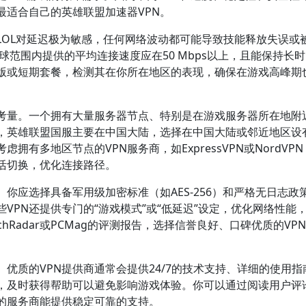
最适合自己的英雄联盟加速器VPN。
LOL对延迟极为敏感，任何网络波动都可能导致技能释放失误或
全球范围内提供的平均连接速度应在50 Mbps以上，且能保持长
费版或短期套餐，检测其在你所在地区的表现，确保在游戏高峰期
要考量。一个拥有大量服务器节点、特别是在游戏服务器所在地附
如，英雄联盟国服主要在中国大陆，选择在中国大陆或邻近地区设
拥有多地区节点的VPN服务商，如ExpressVPN或NordVP
活切换，优化连接路径。
你应选择具备军用级加密标准（如AES-256）和严格无日志政
VPN还提供专门的“游戏模式”或“低延迟”设定，优化网络性能
Radar或PCMag的评测报告，选择信誉良好、口碑优质的VP
优质的VPN提供商通常会提供24/7的技术支持、详细的使用指
，及时获得帮助可以避免影响游戏体验。你可以通过阅读用户评
择的服务商能提供稳定可靠的支持。