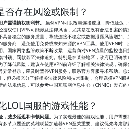
服是否存在风险或限制？
，用户需谨慎权衡利弊。
虽然VPN可以改善连接速度，降低延迟，
经授权使用VPN可能涉及法律风险，尤其是在没有合法备案的情
能不具备稳定的服务质量，导致连接不稳定或数据泄露风险增加。
N服务商，避免使用免费或未知来源的VPN工具。使用VPN时，
用。国家网络监管政策不断收紧，运营商对VPN流量的监控也日
面临封锁、罚款甚至法律追究。特别是在某些地区，政府已明确禁
为了降低风险，建议在使用VPN前详细了解相关法律法规，确保
号异常登录，应及时暂停VPN服务，联系官方客服寻求帮助。总
提升，但必须充分了解相关法律风险和技术限制，合理选择VPN服
的法规信息，可以参考中国互联网信息中心（CNNIC）发布的
化LOL国服的游戏性能？
体验，减少延迟和卡顿问题。
为了实现最佳的游戏性能，用户需要
有多节点覆盖的英雄联盟加速器VPN至关重要。建议优先考虑那