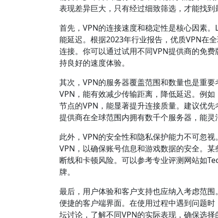
表现差异巨大，只有经过细致筛选，才能找到
首先，VPN的连接速度和稳定性是核心因素。
能延迟。根据2023年行业报告，优质VPN在
连接。你可以通过试用不同VPN提供商的免
持良好的速度体验。
其次，VPN的服务器覆盖范围和数量也是重
VPN，能有效减少传输距离，降低延迟。例
节点的VPN，能显著提升连接质量。建议优先考虑
提供商在全球范围内拥有数千个服务器，能灵
此外，VPN的安全性和隐私保护能力不可忽视。
VPN，以确保账号信息和游戏数据的安全。某些
断线和卡顿风险。可以参考专业评测网站如Tech
牌。
最后，用户体验和客户支持也应纳入考虑范围。
便捷的客户端界面。在使用过程中遇到问题时
坛讨论，了解不同VPN的实际表现，确保选