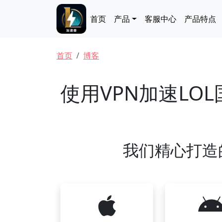
跳转到主要内容
Main navigation
首页
产品
客服中心
产品特点
面包屑
首页
博客
使用VPN加速LO
我们精心打造的