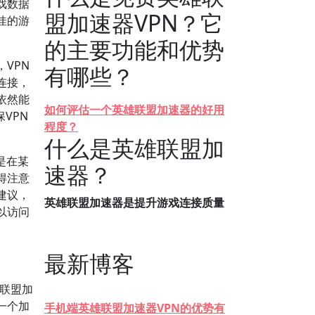
戏数据
盟加速器VPN？它
佳的游
的主要功能和优势
VPN
有哪些？
连接，
依然能
如何评估一个英雄联盟加速器的好用
VPN
程度？
什么是英雄联盟加
是在某
速器？
得注意
建议，
英雄联盟加速器是提升游戏连接质量
以访问
最新博客
联盟加
一个加
手机端英雄联盟加速器VPN的优势有