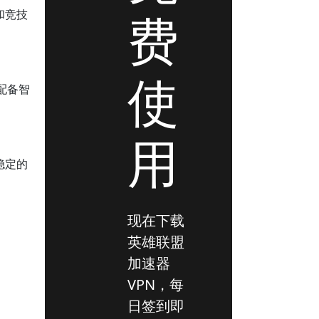
费
和竞技
使
配备智
用
稳定的
现在下载
英雄联盟
加速器
VPN，每
日签到即