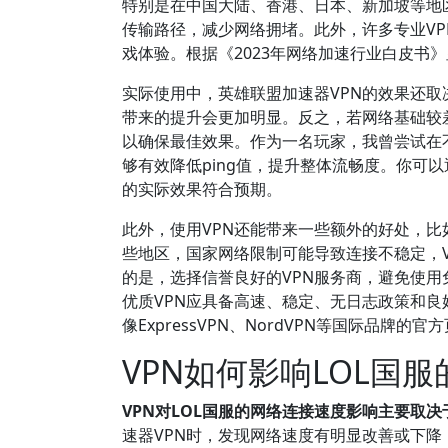
特别是在中国大陆、香港、日本、新加坡等地
传输路径，减少网络拥堵。此外，许多专业V
戏体验。根据《2023年网络加速行业白皮书
实际使用中，英雄联盟加速器VPN的效果还取
带来的提升会更加明显。反之，若网络基础较
以确保最佳效果。作为一名玩家，我曾尝试在不
够有效降低ping值，提升整体流畅度。你可以通
的实际效果符合预期。
此外，使用VPN还能带来一些额外的好处，比
些地区，国家网络限制可能导致连接不稳定，
的是，选择信誉良好的VPN服务商，避免使用
优质VPN应具备高速、稳定、无日志政策和
像ExpressVPN、NordVPN等国际品牌
VPN如何影响LOL国
VPN对LOL国服的网络连接速度影响主要取
速器VPN时，发现网络速度有明显改善或下降