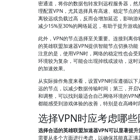
密通道，将你的数据包转发到远程服务器，然
理配置VPN，尤其选择具有高速、稳定节点的
离较远或负载过高，反而会增加延迟，影响游戏
减少15%至30%的网络延迟，有助于提升游
此外，VPN的节点选择至关重要。连接到离你
的英雄联盟加速器VPN提供智能节点切换功
注意的是，使用VPN时，网络的稳定性也会受
环境较为复杂，可能会出现掉线或波动，这时选
的加速效果。
从实际操作角度来看，设置VPN时应遵循以下
远的节点，以减少数据传输时间；第三，开启V
和调整，可以找到最适合自己网络环境的VPN
都能感受到游戏体验的改善，特别是在高峰时
选择VPN时应考虑哪些
选择合适的英雄联盟加速器VPN可以显著提
需要从多个方面进行考虑，以确保其能真正满足