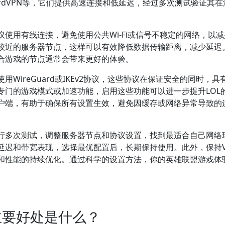
、NordVPN等，它们提供高速连接和低延迟，经过多次测试验证其
议使用有线连接，避免使用公共Wi-Fi或信号不稳定的网络，以
置较近的服务器节点，这样可以有效降低数据传输距离，减少延迟
适合游戏的节点通常会带来更好的体验。
WireGuard或IKEv2协议，这些协议在保证安全的同时，具
专门的游戏模式或加速功能，启用这些功能可以进一步提升LOL
客户端，有助于确保所有设置生效，避免因缓存或网络异常导致的
进行多次测试，调整服务器节点和协议设置，找到最适合自己网络
延迟和带宽表现，选择最优配置后，长期保持使用。此外，保持V
和性能的持续优化。通过科学的设置方法，你的英雄联盟游戏体
主要好处是什么？