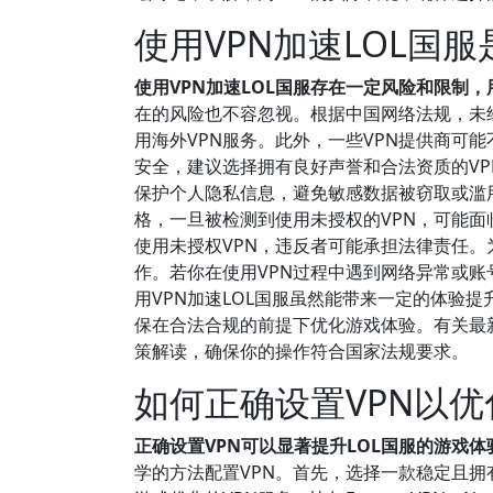
使用VPN加速LOL国
使用VPN加速LOL国服存在一定风险和限制
在的风险也不容忽视。根据中国网络法规，未
用海外VPN服务。此外，一些VPN提供商可
安全，建议选择拥有良好声誉和合法资质的VP
保护个人隐私信息，避免敏感数据被窃取或滥
格，一旦被检测到使用未授权的VPN，可能
使用未授权VPN，违反者可能承担法律责任。
作。若你在使用VPN过程中遇到网络异常或账
用VPN加速LOL国服虽然能带来一定的体验
保在合法合规的前提下优化游戏体验。有关最新
策解读，确保你的操作符合国家法规要求。
如何正确设置VPN以优
正确设置VPN可以显著提升LOL国服的游戏
学的方法配置VPN。首先，选择一款稳定且拥