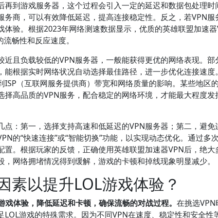
后再到游戏服务器，这个过程会引入一定的延迟和数据包处理时
服务商，可以有效降低延迟，提高连接稳定性。反之，若VPN服
体验。根据2023年网络测速数据显示，优质的英雄联盟加速器
戏的流畅性和反应速度。
较近且负载较低的VPN服务器，一般能获得更优的网络表现。部
能，能根据实时网络状况自动选择最佳路径，进一步优化连接速度
到ISP（互联网服务提供商）带宽和网络质量的影响。某些地区
择高品质的VPN服务，配合稳定的网络环境，才能最大程度发挥
几点：第一，选择支持高速和低延迟的VPN服务器；第二，避免
PN的“快速连接”或“智能切换”功能，以实现动态优化。通过多
配置。根据玩家的反馈，正确使用英雄联盟加速器VPN后，绝大
段，网络拥堵情况得到缓解，游戏的卡顿和掉线现象明显减少。
因素以提升LOL游戏体验？
升游戏体验，降低延迟和卡顿，确保流畅的对战过程。
在挑选VP
LOL游戏的特殊需求。因为不同VPN在速度、稳定性和安全性