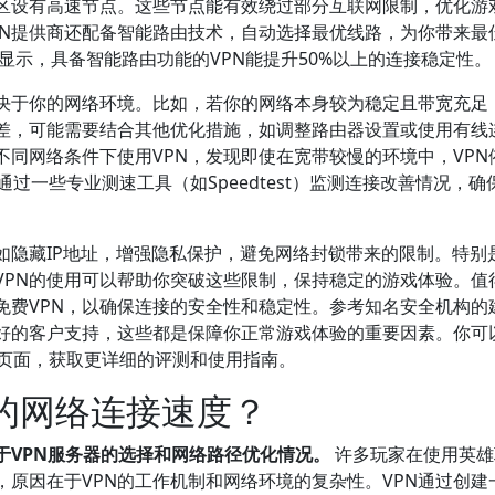
区设有高速节点。这些节点能有效绕过部分互联网限制，优化游
PN提供商还配备智能路由技术，自动选择最优线路，为你带来最
》显示，具备智能路由功能的VPN能提升50%以上的连接稳定性。
决于你的网络环境。比如，若你的网络本身较为稳定且带宽充足，
差，可能需要结合其他优化措施，如调整路由器设置或使用有线
同网络条件下使用VPN，发现即使在宽带较慢的环境中，VPN
过一些专业测速工具（如Speedtest）监测连接改善情况，确保
如隐藏IP地址，增强隐私保护，避免网络封锁带来的限制。特别
VPN的使用可以帮助你突破这些限制，保持稳定的游戏体验。值
免费VPN，以确保连接的安全性和稳定性。参考知名安全机构的
良好的客户支持，这些都是保障你正常游戏体验的重要因素。你可
的官方页面，获取更详细的评测和使用指南。
服的网络连接速度？
决于VPN服务器的选择和网络路径优化情况。
许多玩家在使用英雄
，原因在于VPN的工作机制和网络环境的复杂性。VPN通过创建