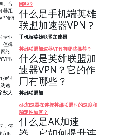
间。合
哪些？
什么是手机端英雄
务器距
VPN能
联盟加速器VPN？
手机端英雄联盟加速器
分专业
。值得
英雄联盟加速器VPN有哪些推荐？
的网络
什么是英雄联盟加
VPN
速器VPN？它的作
用有哪些？
连接过
次测速
多数人
英雄联盟加
ak加速器在连接英雄联盟时的速度和
稳定性如何？
什么是AK加速
N时，你
器，它如何提升连
等方面